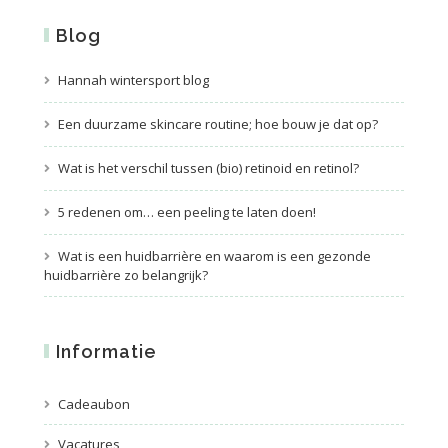
Blog
Hannah wintersport blog
Een duurzame skincare routine; hoe bouw je dat op?
Wat is het verschil tussen (bio) retinoid en retinol?
5 redenen om… een peeling te laten doen!
Wat is een huidbarrière en waarom is een gezonde
huidbarrière zo belangrijk?
Informatie
Cadeaubon
Vacatures