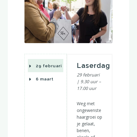
Laserdag
29 februari
29 februari
6 maart
| 9.30 uur –
17.00 uur
Weg met
ongewenste
haargroei op
je gelaat,
benen,