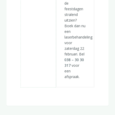
de
feestdagen
stralend
uitzien?
Boek dan nu
een
laserbehandeling
voor
zaterdag 22
februari. Bel
038 – 30 30
317
voor
een
afspraak.