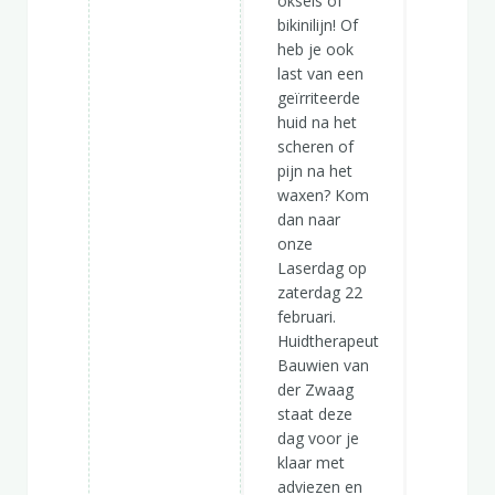
oksels of
bikinilijn! Of
heb je ook
last van een
geïrriteerde
huid na het
scheren of
pijn na het
waxen? Kom
dan naar
onze
Laserdag op
zaterdag 22
februari.
Huidtherapeut
Bauwien van
der Zwaag
staat deze
dag voor je
klaar met
adviezen en