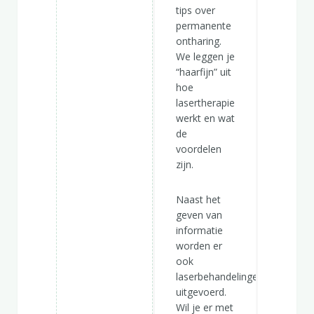
tips over
permanente
ontharing.
We leggen je
“haarfijn” uit
hoe
lasertherapie
werkt en wat
de
voordelen
zijn.
Naast het
geven van
informatie
worden er
ook
laserbehandelingen
uitgevoerd.
Wil je er met