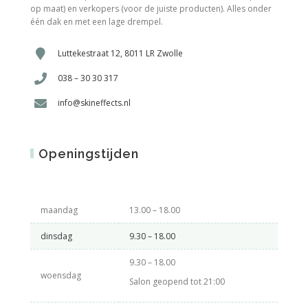
op maat) en verkopers (voor de juiste producten). Alles onder
één dak en met een lage drempel.
Luttekestraat 12, 8011 LR Zwolle
038 – 30 30 317
info@skineffects.nl
Openingstijden
maandag
13.00 – 18.00
dinsdag
9.30 – 18.00
9.30 – 18.00
woensdag
Salon geopend tot 21:00