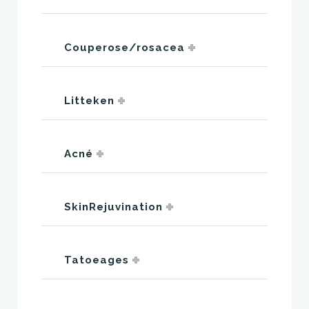
Couperose/rosacea
Litteken
Acné
SkinRejuvination
Tatoeages