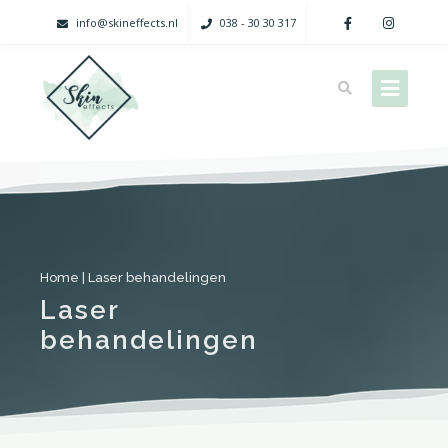
info@skineffects.nl
038 - 30 30 317
Home
|
Laser behandelingen
Laser
behandelingen