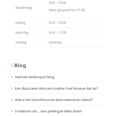
9.30 – 18.00
donderdag
Salon geopend tot 21:00
vrijdag
9.30 – 18.00
zaterdag
9.30 – 17.00
zondag
Gesloten
Blog
Hannah wintersport blog
Een duurzame skincare routine; hoe bouw je dat op?
Wat is het verschil tussen (bio) retinoid en retinol?
5 redenen om… een peeling te laten doen!