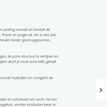
 peeling versnelt en herstelt dit
risser en jonger uit. Als er niks aan
 gebruikt minder goed opgenomen.
en, de porie structuur te verfijnen en
ijken alsof je nooit acne hebt gehad!
ezonde huidcellen en corrigeert de
branden en schreeuwt om vocht. Na een
 opgelost, worden producten beter in