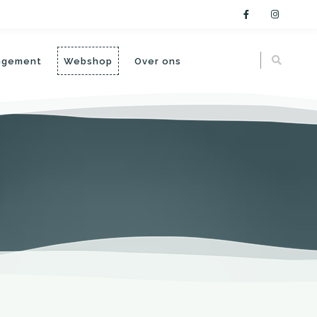
angement
Webshop
Over ons