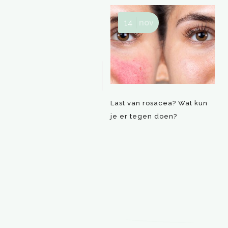
14
nov
Last van rosacea? Wat kun
je er tegen doen?