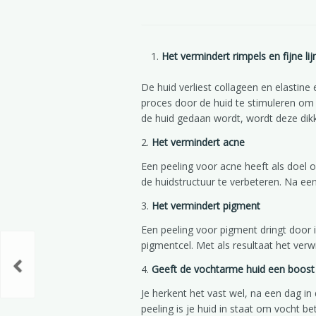
Het vermindert rimpels en fijne lij
De huid verliest collageen en elastine
proces door de huid te stimuleren om w
de huid gedaan wordt, wordt deze dik
2.
Het vermindert acne
Een peeling voor acne heeft als doel o
de huidstructuur te verbeteren. Na een
3.
Het vermindert pigment
Een peeling voor pigment dringt door 
pigmentcel. Met als resultaat het verw
4.
Geeft de vochtarme huid een boost
Je herkent het vast wel, na een dag i
peeling is je huid in staat om vocht b