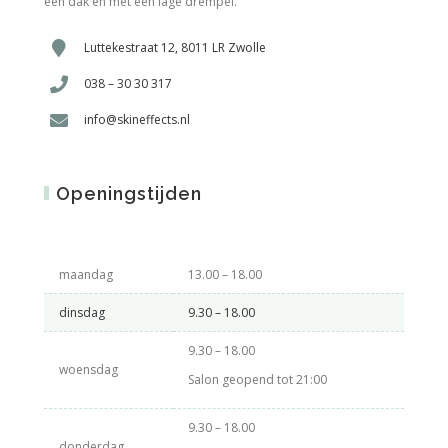
één dak en met een lage drempel.
Luttekestraat 12, 8011 LR Zwolle
038 – 30 30 317
info@skineffects.nl
Openingstijden
maandag
13.00 – 18.00
dinsdag
9.30 – 18.00
9.30 – 18.00
woensdag
Salon geopend tot 21:00
9.30 – 18.00
donderdag