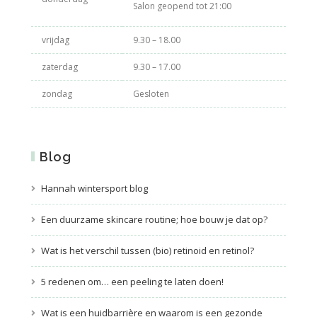
Salon geopend tot 21:00
vrijdag
9.30 – 18.00
zaterdag
9.30 – 17.00
zondag
Gesloten
Blog
Hannah wintersport blog
Een duurzame skincare routine; hoe bouw je dat op?
Wat is het verschil tussen (bio) retinoid en retinol?
5 redenen om… een peeling te laten doen!
Wat is een huidbarrière en waarom is een gezonde