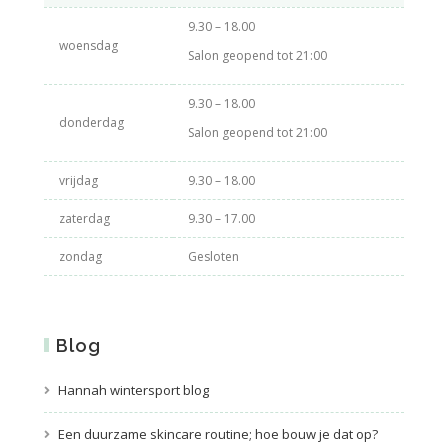
9.30 – 18.00
woensdag
Salon geopend tot 21:00
9.30 – 18.00
donderdag
Salon geopend tot 21:00
vrijdag
9.30 – 18.00
zaterdag
9.30 – 17.00
zondag
Gesloten
Blog
Hannah wintersport blog
Een duurzame skincare routine; hoe bouw je dat op?