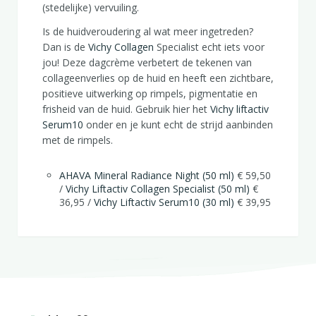
(stedelijke) vervuiling.
Is de huidveroudering al wat meer ingetreden?
Dan is de
Vichy Collagen
Specialist echt iets voor
jou! Deze dagcrème verbetert de tekenen van
collageenverlies op de huid en heeft een zichtbare,
positieve uitwerking op rimpels, pigmentatie en
frisheid van de huid. Gebruik hier het
Vichy liftactiv
Serum10
onder en je kunt echt de strijd aanbinden
met de rimpels.
AHAVA Mineral Radiance Night (50 ml)
€ 59,50
/
Vichy Liftactiv Collagen Specialist (50 ml)
€
36,95 /
Vichy Liftactiv Serum10 (30 ml)
€ 39,95