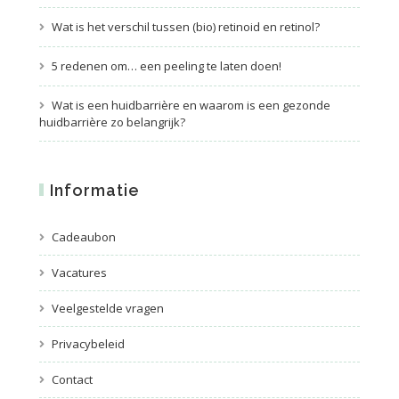
Wat is het verschil tussen (bio) retinoid en retinol?
5 redenen om… een peeling te laten doen!
Wat is een huidbarrière en waarom is een gezonde
huidbarrière zo belangrijk?
Informatie
Cadeaubon
Vacatures
Veelgestelde vragen
Privacybeleid
Contact