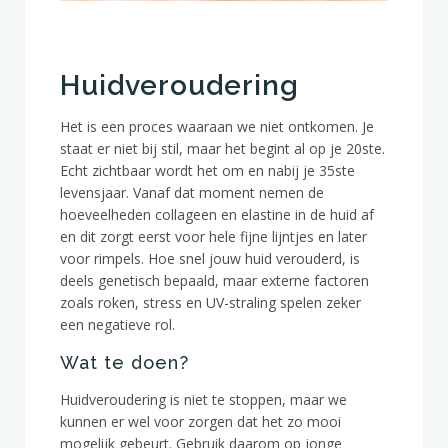
Huidveroudering
Het is een proces waaraan we niet ontkomen. Je
staat er niet bij stil, maar het begint al op je 20ste.
Echt zichtbaar wordt het om en nabij je 35ste
levensjaar. Vanaf dat moment nemen de
hoeveelheden collageen en elastine in de huid af
en dit zorgt eerst voor hele fijne lijntjes en later
voor rimpels. Hoe snel jouw huid verouderd, is
deels genetisch bepaald, maar externe factoren
zoals roken, stress en UV-straling spelen zeker
een negatieve rol.
Wat te doen?
Huidveroudering is niet te stoppen, maar we
kunnen er wel voor zorgen dat het zo mooi
mogelijk gebeurt. Gebruik daarom op jonge