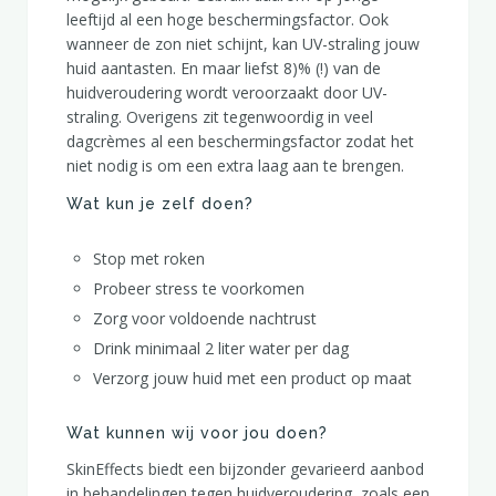
leeftijd al een hoge beschermingsfactor. Ook
wanneer de zon niet schijnt, kan UV-straling jouw
huid aantasten. En maar liefst 8)% (!) van de
huidveroudering wordt veroorzaakt door UV-
straling. Overigens zit tegenwoordig in veel
dagcrèmes al een beschermingsfactor zodat het
niet nodig is om een extra laag aan te brengen.
Wat kun je zelf doen?
Stop met roken
Probeer stress te voorkomen
Zorg voor voldoende nachtrust
Drink minimaal 2 liter water per dag
Verzorg jouw huid met een product op maat
Wat kunnen wij voor jou doen?
SkinEffects biedt een bijzonder gevarieerd aanbod
in behandelingen tegen huidveroudering, zoals een