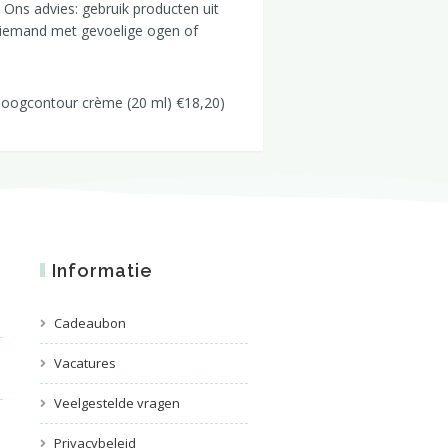
 Ons advies: gebruik producten uit
or iemand met gevoelige ogen of
e oogcontour crème (20 ml) €18,20)
Informatie
Cadeaubon
Vacatures
Veelgestelde vragen
Privacybeleid