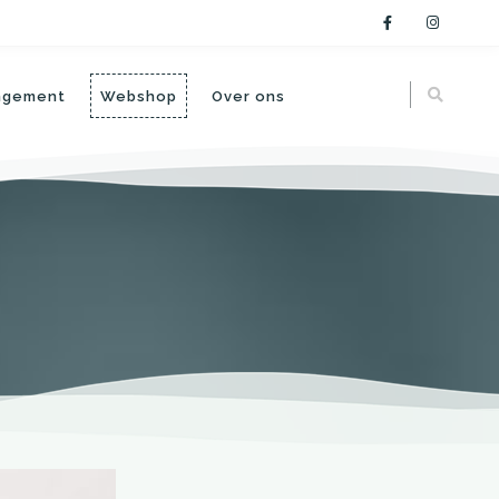
angement
Webshop
Over ons