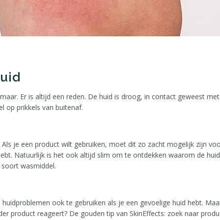
uid
maar. Er is altijd een reden. De huid is droog, in contact geweest me
el op prikkels van buitenaf.
 Als je een product wilt gebruiken, moet dit zo zacht mogelijk zijn v
hebt. Natuurlijk is het ook altijd slim om te ontdekken waarom de huid
d soort wasmiddel.
en huidproblemen ook te gebruiken als je een gevoelige huid hebt. Maar
eder product reageert? De gouden tip van SkinEffects: zoek naar prod