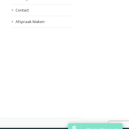
Contact
Afspraak Maken