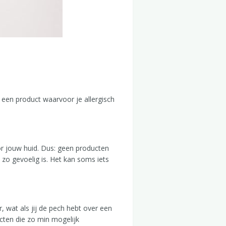
t een product waarvoor je allergisch
oor jouw huid. Dus: geen producten
 zo gevoelig is. Het kan soms iets
, wat als jij de pech hebt over een
ucten die zo min mogelijk