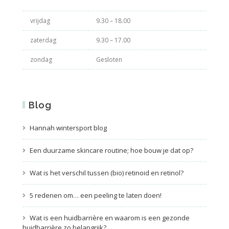
vrijdag
9.30 – 18.00
zaterdag
9.30 – 17.00
zondag
Gesloten
Blog
Hannah wintersport blog
Een duurzame skincare routine; hoe bouw je dat op?
Wat is het verschil tussen (bio) retinoid en retinol?
5 redenen om… een peeling te laten doen!
Wat is een huidbarrière en waarom is een gezonde
huidbarrière zo belangrijk?