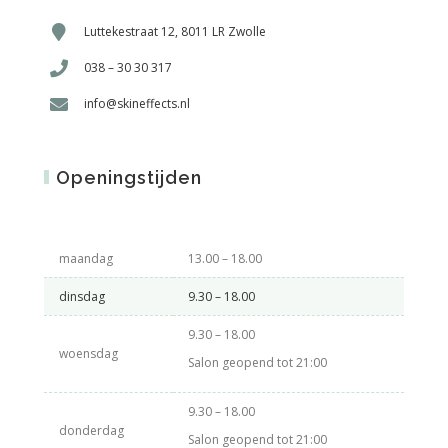
Luttekestraat 12, 8011 LR Zwolle
038 – 30 30 317
info@skineffects.nl
Openingstijden
maandag
13.00 – 18.00
dinsdag
9.30 – 18.00
9.30 – 18.00
woensdag
Salon geopend tot 21:00
9.30 – 18.00
donderdag
Salon geopend tot 21:00