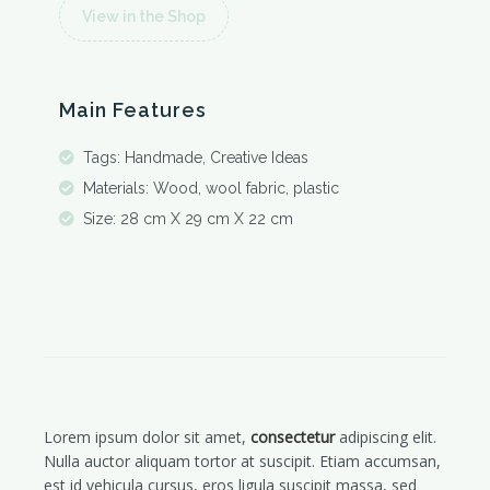
View in the Shop
Main Features
Tags: Handmade, Creative Ideas
Materials: Wood, wool fabric, plastic
Size: 28 cm X 29 cm X 22 cm
Lorem ipsum dolor sit amet,
consectetur
adipiscing elit.
Nulla auctor aliquam tortor at suscipit. Etiam accumsan,
est id vehicula cursus, eros ligula suscipit massa, sed