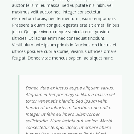
auctor felis mi eu massa. Sed vulputate nisi nibh, vel
maximus velit auctor nec. Integer consectetur
elementum turpis, nec fermentum ipsum tempor quis.
Praesent a quam congue, egestas erat sit amet, finibus
justo. Quisque viverra neque vehicula eros gravida
ultricies. Ut lacinia enim nec consequat tincidunt.
Vestibulum ante ipsum primis in faucibus orci luctus et
ultrices posuere cubilia Curae; Vivamus ultricies ornare
feugiat. Donec vitae rhoncus sapien, ac aliquet nunc.
Donec vitae ex luctus augue aliquam varius.
Aliquam et tempor magna. Nam a massa vel
tortor venenatis blandit. Sed ipsum velit,
hendrerit in lobortis a, faucibus non nulla.
Integer ut felis eu libero ullamcorper
sollicitudin. Nunc lacinia dui sapien. Morbi
consectetur tempor dolor, ut ornare libero
luctus vitae. Aenean congue ligula id mi