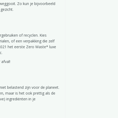
 weggooit. Zo kun je bijvoorbeeld
 gezicht.
rgebruiken of recyclen. Kies
alen, of een verpakking die zelf
 2021 het eerste Zero Waste* luxe
c.
afval!
niet belastend zijn voor de planeet.
n, maar is het ook prettig als de
e) ingrediënten in je