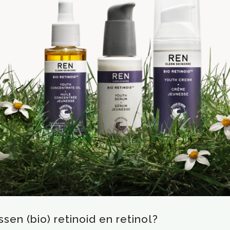
ssen (bio) retinoid en retinol?