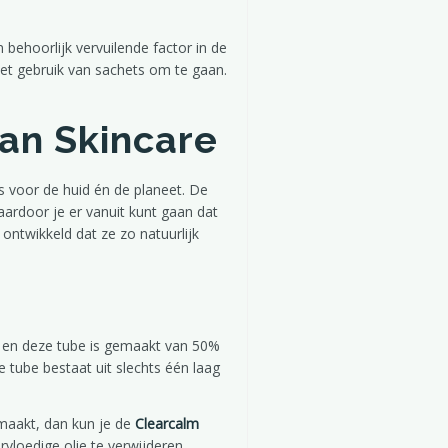
 behoorlijk vervuilende factor in de
het gebruik van sachets om te gaan.
an Skincare
is voor de huid én de planeet. De
ardoor je er vanuit kunt gaan dat
 ontwikkeld dat ze zo natuurlijk
ig en deze tube is gemaakt van 50%
e tube bestaat uit slechts één laag
nmaakt, dan kun je de
Clearcalm
vloedige olie te verwijderen