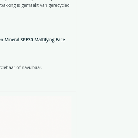
erpakking is gemaakt van gerecycled
en Mineral SPF30 Mattifying Face
clebaar of navulbaar.