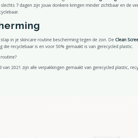
In slechts 7 dagen zijn jouw donkere kringen minder zichtbaar en de v
cyclebaar.
herming
, stap in je skincare routine bescherming tegen de zon. De
Clean Scre
 die recyclebaar is en voor 50% gemaakt is van gerecycled plastic.
 routine?
 van 2021 zijn alle verpakkingen gemaakt van gerecycled plastic, recy