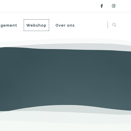
angement
Webshop
Over ons