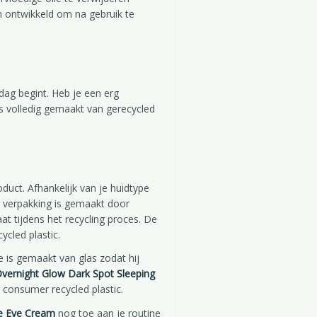
n ontwikkeld om na gebruik te
ag begint. Heb je een erg
is volledig gemaakt van gerecycled
uct. Afhankelijk van je huidtype
 verpakking is gemaakt door
at tijdens het recycling proces. De
ycled plastic.
je is gemaakt van glas zodat hij
vernight Glow Dark Spot Sleeping
 consumer recycled plastic.
le Eye Cream
nog toe aan je routine