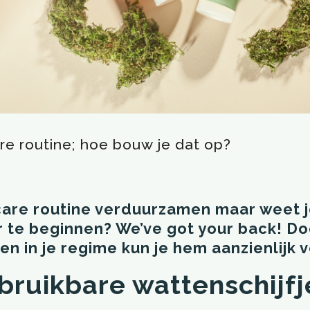
e routine; hoe bouw je dat op?
ncare routine verduurzamen maar weet 
r te beginnen? We’ve got your back! Do
n in je regime kun je hem aanzienlijk
bruikbare wattenschijfj