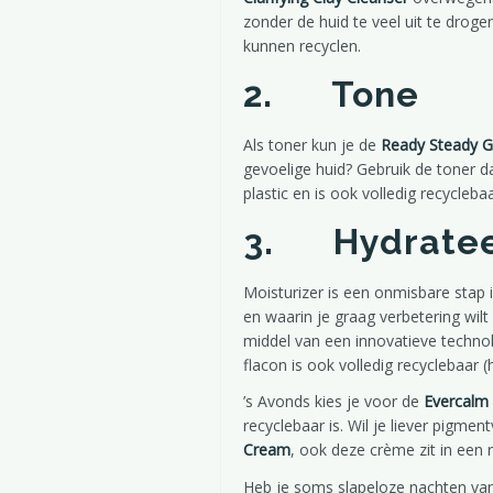
zonder de huid te veel uit te drog
kunnen recyclen.
2. Tone
Als toner kun je de
Ready Steady G
gevoelige huid? Gebruik de toner d
plastic en is ook volledig recyclebaa
3. Hydrateer
Moisturizer is een onmisbare stap 
en waarin je graag verbetering wilt
middel van een innovatieve technol
flacon is ook volledig recyclebaar 
’s Avonds kies je voor de
Evercalm 
recyclebaar is. Wil je liever pigm
Cream
, ook deze crème zit in een
Heb je soms slapeloze nachten va