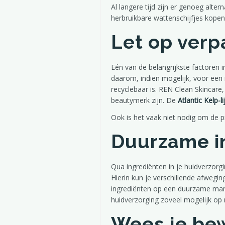
Al langere tijd zijn er genoeg alte
herbruikbare wattenschijfjes kopen,
Let op verp
Eén van de belangrijkste factoren 
daarom, indien mogelijk, voor een 
recyclebaar is. REN Clean Skincare
beautymerk zijn. De
Atlantic Kelp-li
Ook is het vaak niet nodig om de p
Duurzame in
Qua ingrediënten in je huidverzorgin
Hierin kun je verschillende afwegi
ingrediënten op een duurzame mani
huidverzorging zoveel mogelijk op na
Wees je be