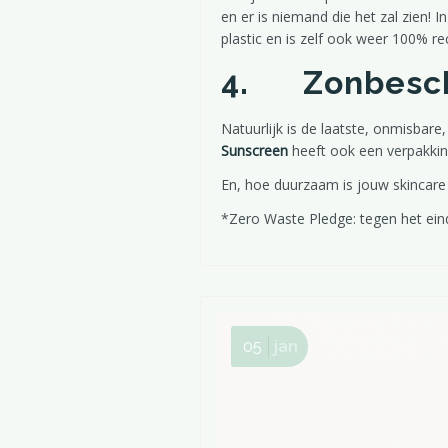
en er is niemand die het zal zien! 
plastic en is zelf ook weer 100% re
4. Zonbesc
Natuurlijk is de laatste, onmisbare
Sunscreen
heeft ook een verpakking
En, hoe duurzaam is jouw skincare
*Zero Waste Pledge: tegen het eind
05
jan