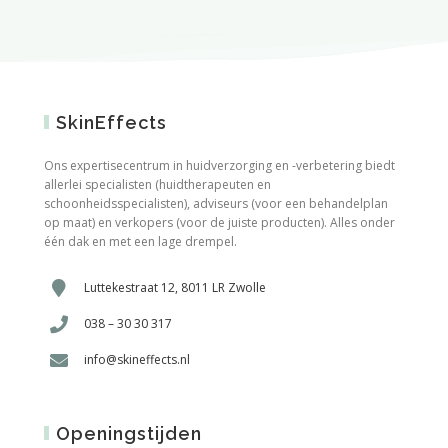
SkinEffects
Ons expertisecentrum in huidverzorging en -verbetering biedt
allerlei specialisten (huidtherapeuten en
schoonheidsspecialisten), adviseurs (voor een behandelplan
op maat) en verkopers (voor de juiste producten). Alles onder
één dak en met een lage drempel.
Luttekestraat 12, 8011 LR Zwolle
038 – 30 30 317
info@skineffects.nl
Openingstijden