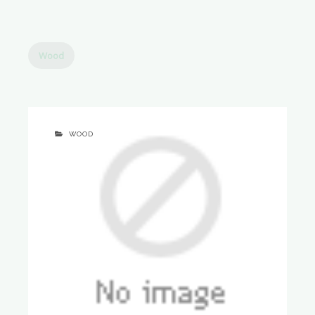
Wood
WOOD