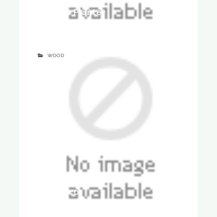
Ceramic Planter
17 februari 2017
WOOD
Wall Decor
16 februari 2017