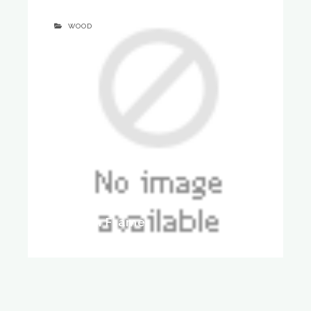
WOOD
Wooden Frame
16 februari 2017