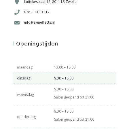
Luttekestraat 12, 8011 LR Zwolle
038 – 30 30 317
info@skineffects.nl
Openingstijden
maandag
13.00 – 18.00
dinsdag
9.30 – 18.00
9.30 – 18.00
woensdag
Salon geopend tot 21:00
9.30 – 18.00
donderdag
Salon geopend tot 21:00