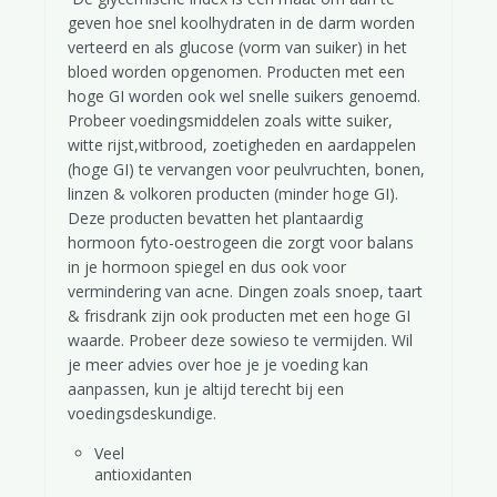
geven hoe snel koolhydraten in de darm worden
verteerd en als glucose (vorm van suiker) in het
bloed worden opgenomen. Producten met een
hoge GI worden ook wel snelle suikers genoemd.
Probeer voedingsmiddelen zoals witte suiker,
witte rijst,witbrood, zoetigheden en aardappelen
(hoge GI) te vervangen voor peulvruchten, bonen,
linzen & volkoren producten (minder hoge GI).
Deze producten bevatten het plantaardig
hormoon fyto-oestrogeen die zorgt voor balans
in je hormoon spiegel en dus ook voor
vermindering van acne. Dingen zoals snoep, taart
& frisdrank zijn ook producten met een hoge GI
waarde. Probeer deze sowieso te vermijden. Wil
je meer advies over hoe je je voeding kan
aanpassen, kun je altijd terecht bij een
voedingsdeskundige.
Veel
antioxidan