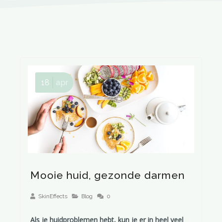
18
apr
Mooie huid, gezonde darmen
SkinEffects
Blog
0
Als je huidproblemen hebt, kun je er in heel veel