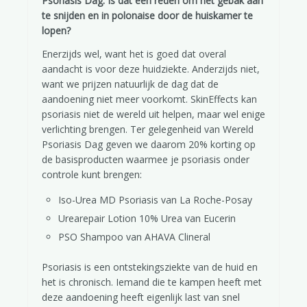
Psoriasis Dag. Is dat een reden om het gebak aan
te snijden en in polonaise door de huiskamer te
lopen?
Enerzijds wel, want het is goed dat overal
aandacht is voor deze huidziekte. Anderzijds niet,
want we prijzen natuurlijk de dag dat de
aandoening niet meer voorkomt. SkinEffects kan
psoriasis niet de wereld uit helpen, maar wel enige
verlichting brengen. Ter gelegenheid van Wereld
Psoriasis Dag geven we daarom 20% korting op
de basisproducten waarmee je psoriasis onder
controle kunt brengen:
Iso-Urea MD Psoriasis van La Roche-Posay
Urearepair Lotion 10% Urea van Eucerin
PSO Shampoo van AHAVA Clineral
Psoriasis is een ontstekingsziekte van de huid en
het is chronisch. Iemand die te kampen heeft met
deze aandoening heeft eigenlijk last van snel