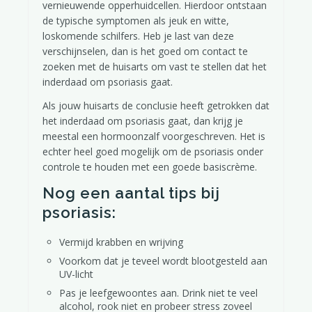
vernieuwende opperhuidcellen. Hierdoor ontstaan
de typische symptomen als jeuk en witte,
loskomende schilfers. Heb je last van deze
verschijnselen, dan is het goed om contact te
zoeken met de huisarts om vast te stellen dat het
inderdaad om psoriasis gaat.
Als jouw huisarts de conclusie heeft getrokken dat
het inderdaad om psoriasis gaat, dan krijg je
meestal een hormoonzalf voorgeschreven. Het is
echter heel goed mogelijk om de psoriasis onder
controle te houden met een goede basiscrème.
Nog een aantal tips bij
psoriasis:
Hydrateren doe je zo!
Vermijd krabben en wrijving
Voorkom dat je teveel wordt blootgesteld aan
UV-licht
Pas je leefgewoontes aan. Drink niet te veel
alcohol, rook niet en probeer stress zoveel