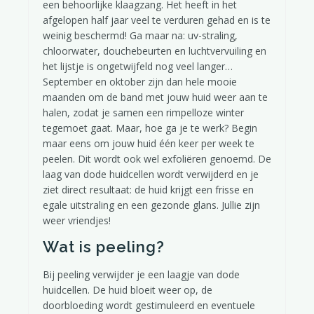
een behoorlijke klaagzang. Het heeft in het
afgelopen half jaar veel te verduren gehad en is te
weinig beschermd! Ga maar na: uv-straling,
chloorwater, douchebeurten en luchtvervuiling en
het lijstje is ongetwijfeld nog veel langer…
September en oktober zijn dan hele mooie
maanden om de band met jouw huid weer aan te
halen, zodat je samen een rimpelloze winter
tegemoet gaat. Maar, hoe ga je te werk? Begin
maar eens om jouw huid één keer per week te
peelen. Dit wordt ook wel exfoliëren genoemd. De
laag van dode huidcellen wordt verwijderd en je
ziet direct resultaat: de huid krijgt een frisse en
egale uitstraling en een gezonde glans. Jullie zijn
weer vriendjes!
Wat is peeling?
Bij peeling verwijder je een laagje van dode
huidcellen. De huid bloeit weer op, de
doorbloeding wordt gestimuleerd en eventuele