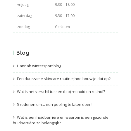
vrijdag
9.30 – 18.00
zaterdag
9.30 – 17.00
zondag
Gesloten
Blog
Hannah wintersport blog
Een duurzame skincare routine; hoe bouw je dat op?
Wat is het verschil tussen (bio) retinoid en retinol?
5 redenen om… een peeling te laten doen!
Wat is een huidbarrière en waarom is een gezonde
huidbarrière zo belangrijk?