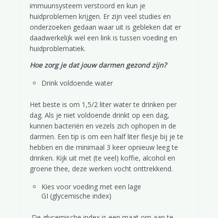
immuunsysteem verstoord en kun je
huidproblemen krijgen. Er zijn veel studies en
onderzoeken gedaan waar uit is gebleken dat er
daadwerkelijk wel een link is tussen voeding en
huidproblematiek.
Hoe zorg je dat jouw darmen gezond zijn?
Drink voldoende water
Het beste is om 1,5/2 liter water te drinken per
dag. Als je niet voldoende drinkt op een dag,
kunnen bacteriën en vezels zich ophopen in de
darmen. Een tip is om een half liter flesje bij je te
hebben en die minimaal 3 keer opnieuw leeg te
drinken. Kijk uit met (te veel) koffie, alcohol en
groene thee, deze werken vocht onttrekkend.
Kies voor voeding met een lage
GI (glycemische index)
De glycemische index is een maat om aan te