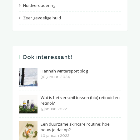
Huidveroudering
Zeer gevoelige huid
Ook interessant!
Hannah wintersport blog
30 januari 2024
Wat is het verschil tussen (bio) retinoid en
retinol?
5 januari 2022
Een duurzame skincare routine; hoe
bouw je dat op?
16 januari 2022