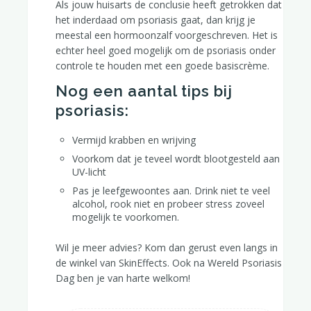
Als jouw huisarts de conclusie heeft getrokken dat
het inderdaad om psoriasis gaat, dan krijg je
meestal een hormoonzalf voorgeschreven. Het is
echter heel goed mogelijk om de psoriasis onder
controle te houden met een goede basiscrème.
Nog een aantal tips bij
psoriasis:
Vermijd krabben en wrijving
Voorkom dat je teveel wordt blootgesteld aan
Een duurzame skincare routine; hoe bouw je dat op?
UV-licht
Pas je leefgewoontes aan. Drink niet te veel
alcohol, rook niet en probeer stress zoveel
mogelijk te voorkomen.
Wil je meer advies? Kom dan gerust even langs in
de winkel van SkinEffects. Ook na Wereld Psoriasis
Dag ben je van harte welkom!