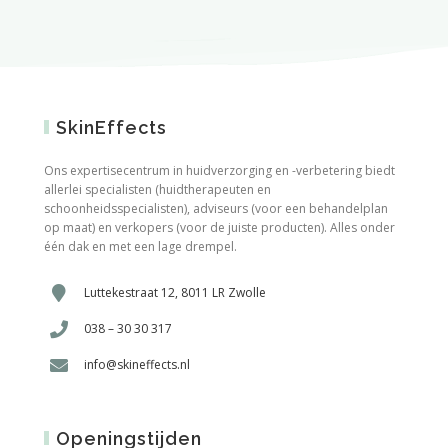
SkinEffects
Ons expertisecentrum in huidverzorging en -verbetering biedt
allerlei specialisten (huidtherapeuten en
schoonheidsspecialisten), adviseurs (voor een behandelplan
op maat) en verkopers (voor de juiste producten). Alles onder
één dak en met een lage drempel.
Luttekestraat 12, 8011 LR Zwolle
038 – 30 30 317
info@skineffects.nl
Openingstijden