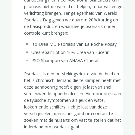
psoriasis niet de wereld uit helpen, maar wel enige
verlichting brengen. Ter gelegenheid van Wereld
Psoriasis Dag geven we daarom 20% korting op
de basisproducten waarmee je psoriasis onder
controle kunt brengen:
Iso-Urea MD Psoriasis van La Roche-Posay
Urearepair Lotion 10% Urea van Eucerin
PSO Shampoo van AHAVA Clineral
Psoriasis is een ontstekingsziekte van de huid en
het is chronisch. Iemand die te kampen heeft met
deze aandoening heeft eigenlijk last van snel
vernieuwende opperhuidcellen. Hierdoor ontstaan
de typische symptomen als jeuk en witte,
loskomende schilfers. Heb je last van deze
verschijnselen, dan is het goed om contact te
zoeken met de huisarts om vast te stellen dat het
inderdaad om psoriasis gaat.