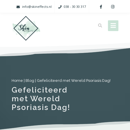
info@skineffects.nl
038 - 30 30 317
Home
|
Blog
|
Gefeliciteerd met Wereld Psoriasis Dag!
Gefeliciteerd
met Wereld
Psoriasis Dag!