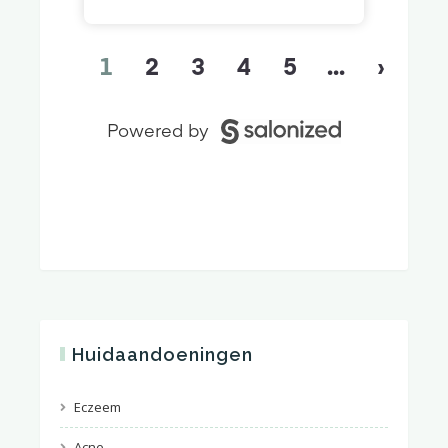
Huidaandoeningen
Eczeem
Acne