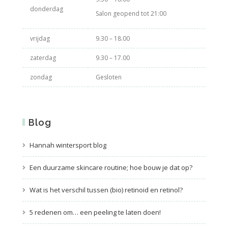
donderdag
Salon geopend tot 21:00
vrijdag
9.30 – 18.00
zaterdag
9.30 – 17.00
zondag
Gesloten
Blog
Hannah wintersport blog
Een duurzame skincare routine; hoe bouw je dat op?
Wat is het verschil tussen (bio) retinoid en retinol?
5 redenen om… een peeling te laten doen!