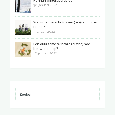
Hannah wintersport blog
30 januari 2024
Wat is het verschil tussen (bio) retinoid en
retinol?
5 januari 2022
Een duurzame skincare routine; hoe
bouw je dat op?
16 januari 2022