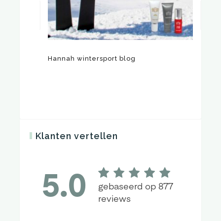
Hannah wintersport blog
Gro
Klanten vertellen