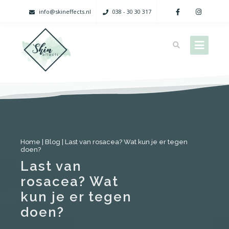
info@skineffects.nl
038 - 30 30 317
Home
|
Blog
|
Last van rosacea? Wat kun je er tegen
doen?
Last van
rosacea? Wat
kun je er tegen
doen?