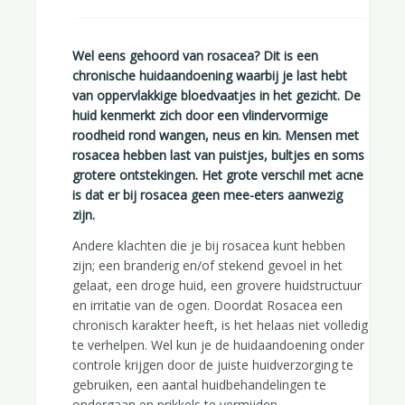
Wel eens gehoord van rosacea? Dit is een
chronische huidaandoening waarbij je last hebt
van oppervlakkige bloedvaatjes in het gezicht. De
huid kenmerkt zich door een vlindervormige
roodheid rond wangen, neus en kin. Mensen met
rosacea hebben last van puistjes, bultjes en soms
grotere ontstekingen. Het grote verschil met acne
is dat er bij rosacea geen mee-eters aanwezig
zijn.
Andere klachten die je bij rosacea kunt hebben
zijn; een branderig en/of stekend gevoel in het
gelaat, een droge huid, een grovere huidstructuur
en irritatie van de ogen. Doordat Rosacea een
chronisch karakter heeft, is het helaas niet volledig
te verhelpen. Wel kun je de huidaandoening onder
controle krijgen door de juiste huidverzorging te
gebruiken, een aantal huidbehandelingen te
ondergaan en prikkels te vermijden.