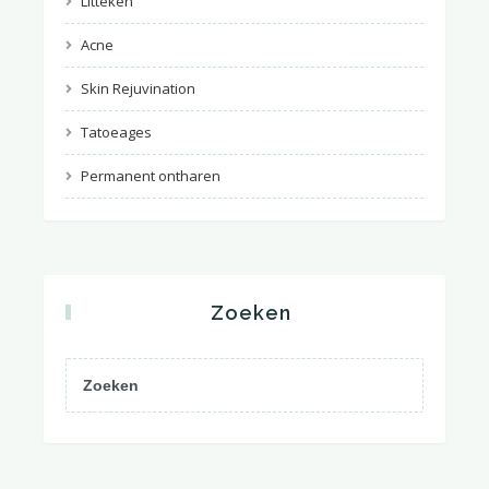
Litteken
Acne
Skin Rejuvination
Tatoeages
Permanent ontharen
Zoeken