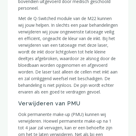
bovendien uitgevoerd door medisch geschoold
personeel.
Met de Q-Switched module van de M22 kunnen
wij jouw helpen. In slechts een paar behandelingen
verwijderen wij jouw ongewenste tatoeage veilig
en efficiënt, ongeacht de kleur van de inkt. Bij het
verwijderen van een tatoeage met deze laser,
wordt de inkt door lichtgolven tot hele kleine
deeltjes afgebroken, waardoor ze alsnog door de
bloedbaan worden opgenomen en afgevoerd
worden. De laser tast alleen de cellen met inkt aan
en zal omliggend weefsel niet beschadigen. De
behandeling is niet pijnloos. De pijn wordt echter
ervaren als een goed te verdragen gevoel.
Verwijderen van PMU
Ook permanente make-up (PMU) kunnen wij
verwijderen. Hoewel permanente make-up na 1
tot 4 jaar zal vervagen, kan er een behoefte zijn
om het te laten verwijderen. Net als bij een