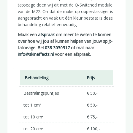
tatoeage doen wij dit met de Q-Switched module
van de M22. Omdat de make-up oppervlakkiger is
aangebracht en vaak uit één kleur bestaat is deze
behandeling relatief eenvoudig.
Maak een
afspraak
om meer te weten te komen
over hoe wij jou af kunnen helpen van jouw spijt-
tatoeage. Bel
038 3030317
of mail naar
info@skineffects.nl
voor een afspraak.
Behandeling
Prijs
Bestralingspuntjes
€ 50,-
tot 1 cm²
€ 50,-
tot 10 cm²
€ 75,-
tot 20 cm²
€ 100,-