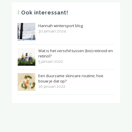
Ook interessant!
Hannah wintersport blog
30 januari 2024
Wat is het verschil tussen (bio) retinoid en
retinol?
5 januari 2022
Een duurzame skincare routine; hoe
bouw je dat op?
16 januari 2022